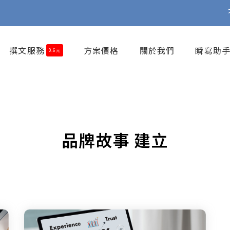
撰文服務
方案價格
關於我們
瞬寫助手
0.6元
品牌故事 建立