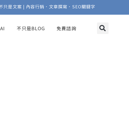
不只是文案 | 內容行銷．文章撰寫．SEO關鍵字
AI
不只是BLOG
免費諮詢