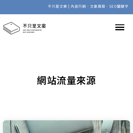
不只是文案 | 內容行銷．文章撰寫．SEO關鍵字
網站流量來源