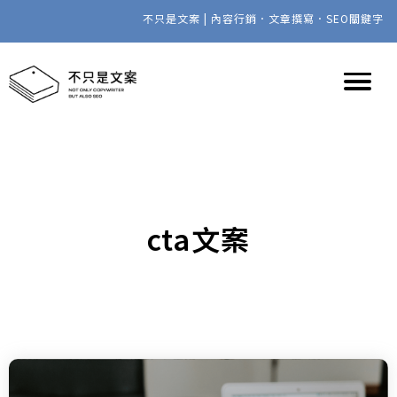
不只是文案 | 內容行銷．文章撰寫．SEO關鍵字
cta文案