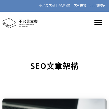
不只是文案 | 內容行銷．文章撰寫．SEO關鍵字
SEO文章架構