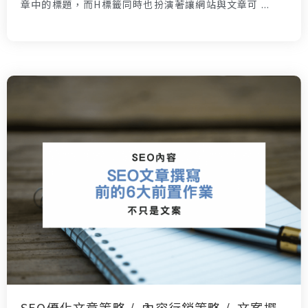
章中的標題，而H標籤同時也扮演著讓網站與文章可 ...
SEO優化文章策略
內容行銷策略
文案撰