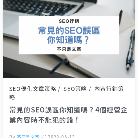
SEO優化文章策略
SEO策略
內容行銷策
略
常見的SEO誤區你知道嗎？4個經營企
業內容時不能犯的錯！
By
不只是文案
2022-05-13