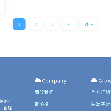
1
2
3
4
後 »
Company
Gro
關於我們
內容行銷
網路行
部落格
關鍵字分
、自媒