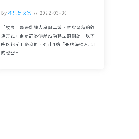
By
不只是文案
2022-03-30
「故事」是最能讓人身歷其境、意會過程的敘
述方式，更是許多傳產成功轉型的關鍵，以下
將以觀光工廠為例，列出4點「品牌深植人心」
的秘密。