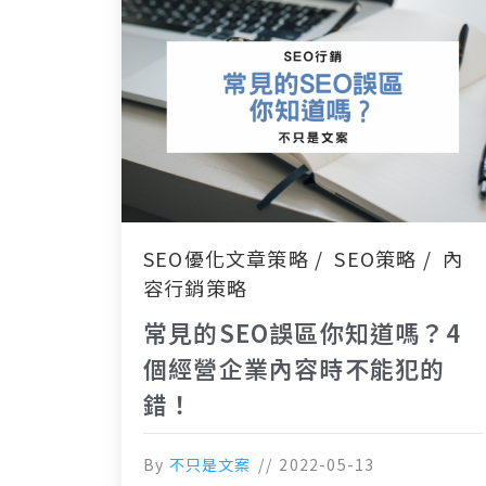
SEO優化文章策略
SEO策略
內
容行銷策略
常見的SEO誤區你知道嗎？4
個經營企業內容時不能犯的
錯！
By
不只是文案
2022-05-13